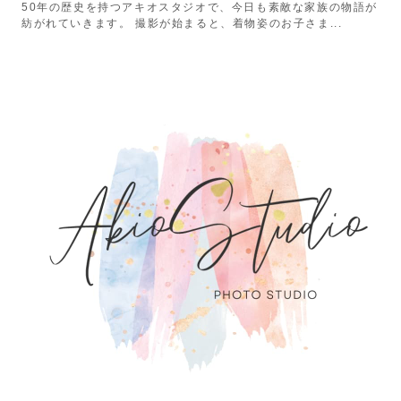
50年の歴史を持つアキオスタジオで、今日も素敵な家族の物語が
紡がれていきます。 撮影が始まると、着物姿のお子さま...