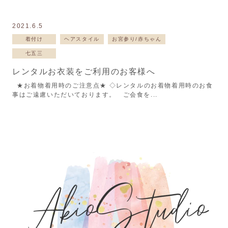
2021.6.5
着付け
ヘアスタイル
お宮参り/赤ちゃん
七五三
レンタルお衣装をご利用のお客様へ
★お着物着用時のご注意点★ ◇レンタルのお着物着用時のお食
事はご遠慮いただいております。 ご会食を...