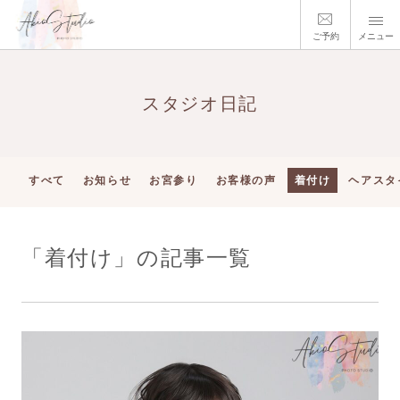
ご予約
メニュー
スタジオ日記
すべて
お知らせ
お宮参り
お客様の声
着付け
ヘアスタ
「着付け」の記事一覧