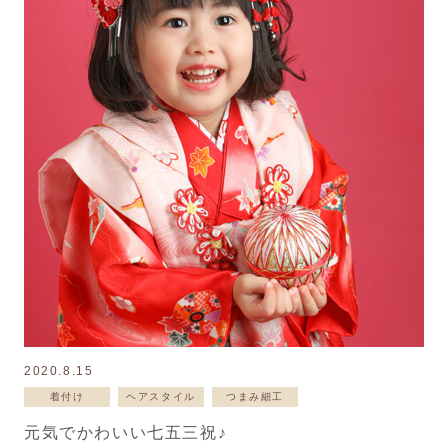
2020.8.15
着付け
ヘアスタイル
つまみ細工
元気でかわいい七五三祝♪