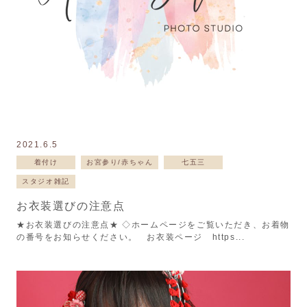
2021.6.5
着付け
お宮参り/赤ちゃん
七五三
スタジオ雑記
お衣装選びの注意点
★お衣装選びの注意点★ ◇ホームページをご覧いただき、お着物
の番号をお知らせください。 お衣装ページ https...