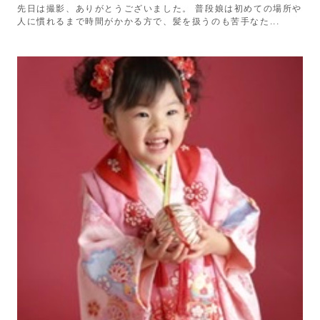
先日は撮影、ありがとうございました。 普段娘は初めての場所や
人に慣れるまで時間がかかる方で、髪を扱うのも苦手なた...