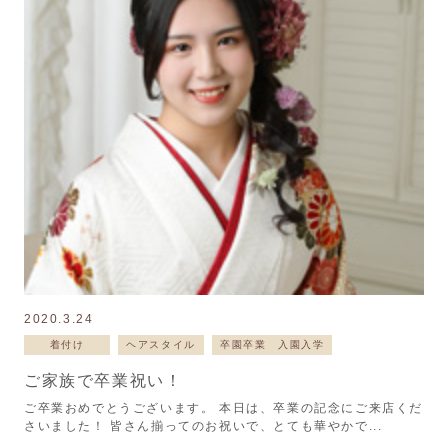
2020.3.24
着付け
ヘアスタイル
卒園卒業 入園入学
ご家族で卒業祝い！
ご卒業おめでとうございます。 本日は、卒業の記念にご来店くだ
さいました！ 皆さん揃ってのお祝いで、とても華やかで...