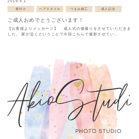
2019.4.1
着付け
ヘアスタイル
つまみ細工
成人記念
ご成人おめでとうございます！
【お客様よりメッセージ】 成人式の後撮りをさせていただきま
した。 家が近くということで今回こちらで撮影させてい...