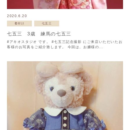
2020.6.20
着付け
七五三
七五三 3歳 練馬の七五三
#アキオスタジオ です。 #七五三記念撮影 にご来店いただいたお
客様のお写真をご紹介致します。 今回は、お嬢様の...