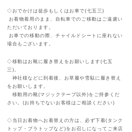
◇おでかけは徒歩もしくはお車で(七五三)
お着物着用のまま、自転車でのご移動はご遠慮い
ただいております。
お車での移動の際、チャイルドシートに座れない
場合もございます。
◇移動はお靴に履き替えをお願いします(七五
三)。
神社様などに到着後、お草履や雪駄に履き替え
をお願いします。
移動用の靴(マジックテープ以外)をご持参くだ
さい。(お持ちでないお客様はご相談ください)
◇当日お着物へお着替えの方は、必ず下着(タンク
トップ・ブラトップなど)をお召しになってご来店