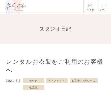
ご予約
メニュー
スタジオ日記
レンタルお衣装をご利用のお客様
へ
2021.6.5
着付け
ヘアスタイル
お宮参り/赤ちゃん
七五三