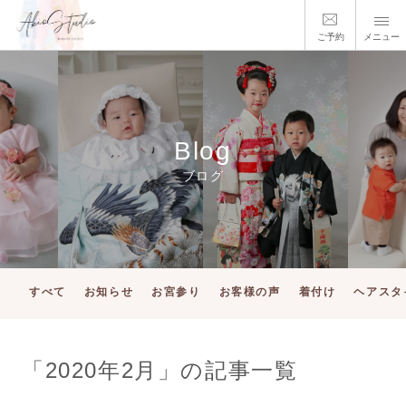
ご予約
メニュー
Blog
ブログ
すべて
お知らせ
お宮参り
お客様の声
着付け
ヘアスタ
「2020年2月」の記事一覧