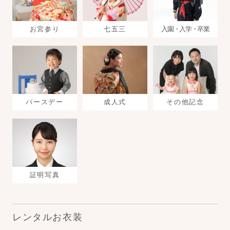
お宮参り
七五三
入園・入学・卒業
バースデー
成人式
その他記念
証明写真
レンタルお衣装