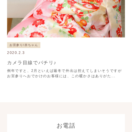
お宮参り/赤ちゃん
2020.2.3
カメラ目線でパチリ♪
例年ですと、2月といえば厳冬で外出は控えてしまいそうですが
お宮参りへおでかけのお客様には、この暖かさはありがた...
お電話