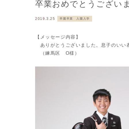
卒業おめでとうござい
2019.3.25
卒園卒業 入園入学
【メッセージ内容】
ありがとうございました。息子のいい表
（練馬区 O様）