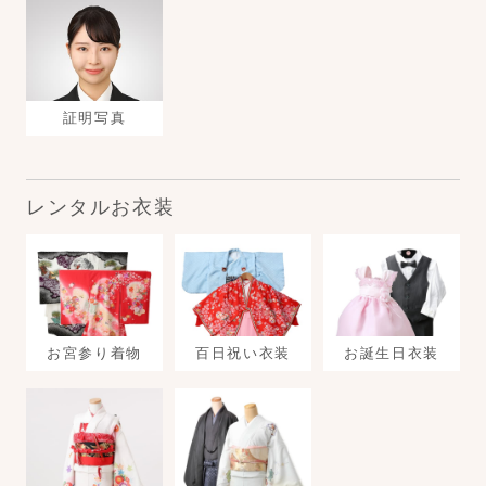
証明写真
レンタルお衣装
お宮参り着物
百日祝い衣装
お誕生日衣装