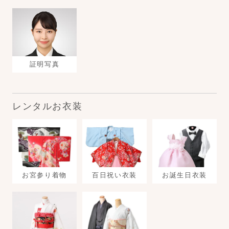
証明写真
レンタルお衣装
お宮参り着物
百日祝い衣装
お誕生日衣装