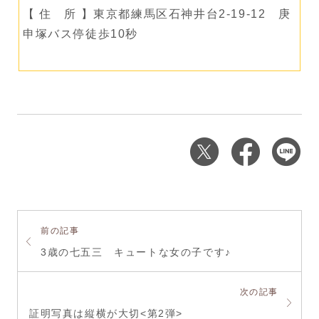
【 住 所 】東京都練馬区石神井台2-19-12 庚
申塚バス停徒歩10秒
前の記事
3歳の七五三 キュートな女の子です♪
次の記事
証明写真は縦横が大切<第2弾>