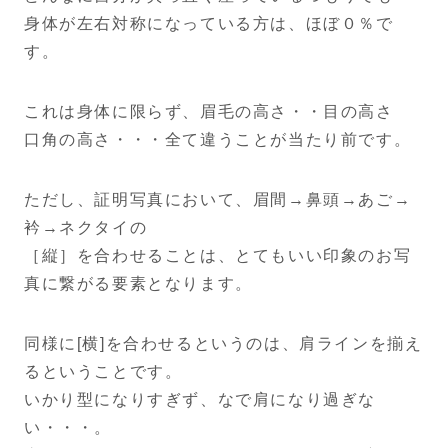
身体が左右対称になっている方は、ほぼ０％で
す。
これは身体に限らず、眉毛の高さ・・目の高さ
口角の高さ・・・全て違うことが当たり前です。
ただし、証明写真において、眉間→鼻頭→あご→
衿→ネクタイの
［縦］を合わせることは、とてもいい印象のお写
真に繋がる要素となります。
同様に[横]を合わせるというのは、肩ラインを揃え
るということです。
いかり型になりすぎず、なで肩になり過ぎな
い・・・。