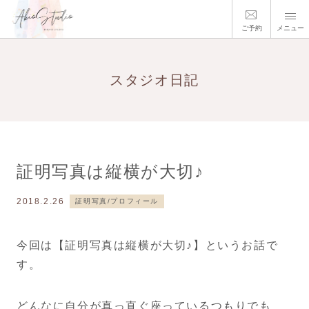
ご予約
メニュー
スタジオ日記
証明写真は縦横が大切♪
2018.2.26
証明写真/プロフィール
今回は【証明写真は縦横が大切♪】というお話で
す。
どんなに自分が真っ直ぐ座っているつもりでも