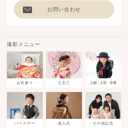
お問い合わせ
撮影メニュー
お宮参り
七五三
入園・入学・卒業
バースデー
成人式
その他記念