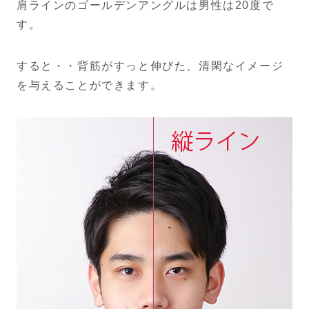
肩ラインのゴールデンアングルは男性は20度で
す。
すると・・背筋がすっと伸びた、清閑なイメージ
を与えることができます。