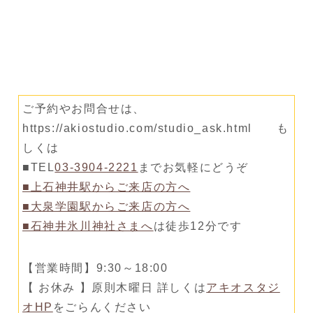
ご予約やお問合せは、
https://akiostudio.com/studio_ask.html も
しくは
■TEL
03-3904-2221
までお気軽にどうぞ
■上石神井駅からご来店の方へ
■大泉学園駅からご来店の方へ
■石神井氷川神社さまへ
は徒歩12分です
【営業時間】9:30～18:00
【 お休み 】原則木曜日 詳しくは
アキオスタジ
オHP
をごらんください