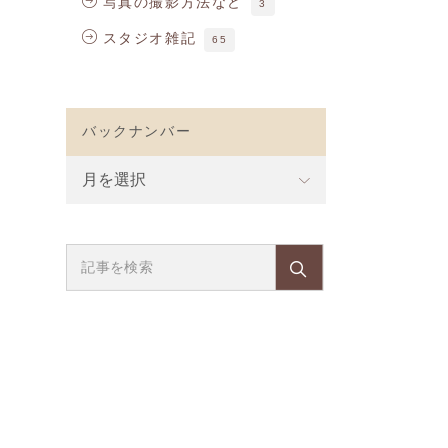
写真の撮影方法など
3
スタジオ雑記
65
バックナンバー