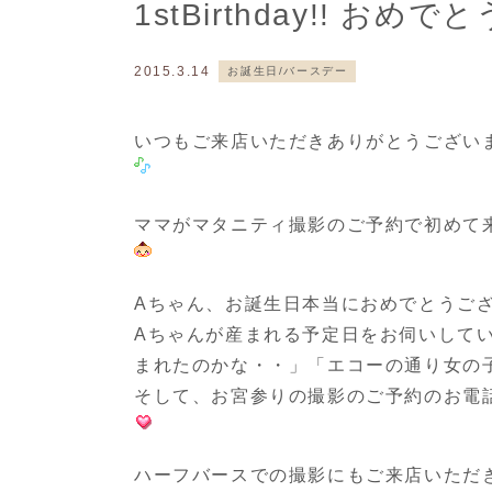
1stBirthday!! お
2015.3.14
お誕生日/バースデー
いつもご来店いただきありがとうござい
ママがマタニティ撮影のご予約で初めて
Aちゃん、お誕生日本当におめでとうご
Aちゃんが産まれる予定日をお伺いして
まれたのかな・・」「エコーの通り女の
そして、お宮参りの撮影のご予約のお電
ハーフバースでの撮影にもご来店いただ