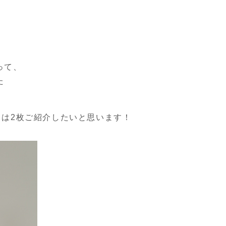
って、
た
日は2枚ご紹介したいと思います！