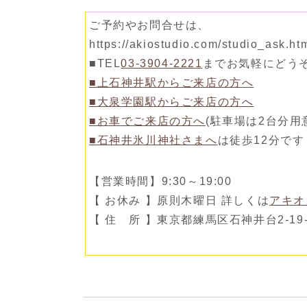
ご予約やお問合せは、
https://akiostudio.com/studio_a
■TEL
03-3904-2221
までお気軽にどう
■上石神井駅からご来店の方へ
■大泉学園駅からご来店の方へ
■お車でご来店の方へ
(駐車場は2台分用
■石神井氷川神社さまへ
は徒歩12分です
【営業時間】9:30～19:00
【 お休み 】原則木曜日 詳しくは
アキオ
【 住 所 】東京都練馬区石神井台2-19