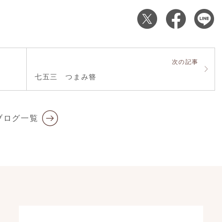
次の記事
)
七五三 つまみ簪
ブログ一覧