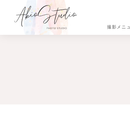
撮影メニ
Photo Menu
Costume
About
スタ
スタジオについて
撮影メニュー
お衣装
撮影