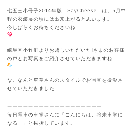
七五三小冊子2014年版 SayCheese！は、5月中
程の衣装展の頃には出来上がると思います。
今しばらくお待ちくださいね
練馬区小竹町よりお越しいただいたIさまのお客様
の声とお写真をご紹介させていただきますね
な、なんと車掌さんのスタイルでお写真を撮影さ
せていただきました
ーーーーーーーーーーーーーーーーーー
毎日電車の車掌さんに「こんにちは、将来車掌に
なる！」と挨拶しています。