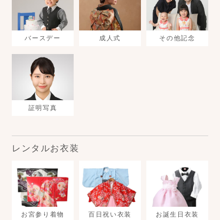
バースデー
成人式
その他記念
証明写真
レンタルお衣装
お宮参り着物
百日祝い衣装
お誕生日衣装