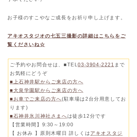
お子様のすこやなご成長をお祈り申し上げます。
アキオスタジオの七五三撮影の詳細はこちらをご
覧くださいね☆
ご予約やお問合せは、■TEL
03-3904-2221
まで
お気軽にどうぞ
■上石神井駅からご来店の方へ
■大泉学園駅からご来店の方へ
■お車でご来店の方へ
(駐車場は2台分用意してお
ります)
■石神井氷川神社さまへ
は徒歩12分です
【営業時間】9:30～19:00
【 お休み 】原則木曜日 詳しくは
アキオスタジ