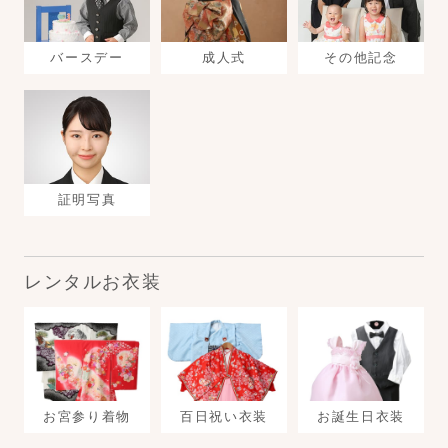
バースデー
成人式
その他記念
証明写真
レンタルお衣装
お宮参り着物
百日祝い衣装
お誕生日衣装