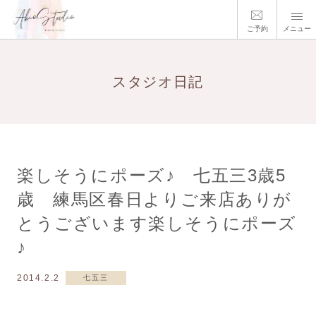
ご予約
メニュー
スタジオ日記
楽しそうにポーズ♪ 七五三3歳5
歳 練馬区春日よりご来店ありが
とうございます楽しそうにポーズ
♪
2014.2.2
七五三