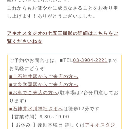
これからもお健やかに成長なさることをお祈り申
し上げます！ありがとうございました。
アキオスタジオの七五三撮影の詳細はこちらをご
覧くださいね☆
ご予約やお問合せは、■TEL
03-3904-2221
まで
お気軽にどうぞ
■上石神井駅からご来店の方へ
■大泉学園駅からご来店の方へ
■お車でご来店の方へ
(駐車場は2台分用意してお
ります)
■石神井氷川神社さまへ
は徒歩12分です
【営業時間】9:30～19:00
【 お休み 】原則木曜日 詳しくは
アキオスタジ