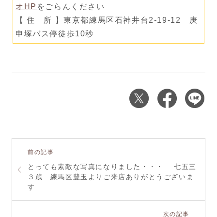
オHP
をごらんください
【 住 所 】東京都練馬区石神井台2-19-12 庚
申塚バス停徒歩10秒
前の記事
とっても素敵な写真になりました・・・ 七五三
３歳 練馬区豊玉よりご来店ありがとうございま
す
次の記事