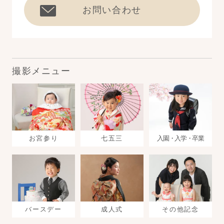
お問い合わせ
撮影メニュー
お宮参り
七五三
入園・入学・卒業
バースデー
成人式
その他記念