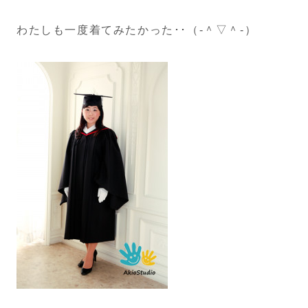
わたしも一度着てみたかった･･（‐＾▽＾‐）