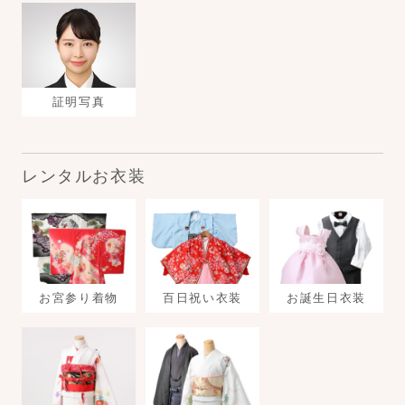
証明写真
レンタルお衣装
お宮参り着物
百日祝い衣装
お誕生日衣装