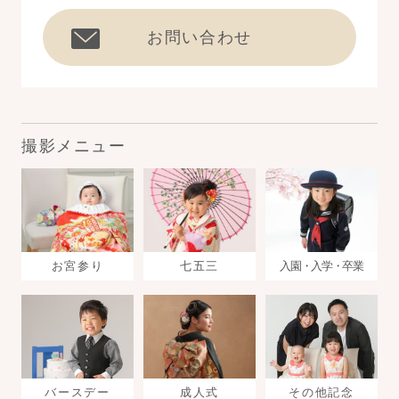
お問い合わせ
撮影メニュー
お宮参り
七五三
入園・入学・卒業
バースデー
成人式
その他記念