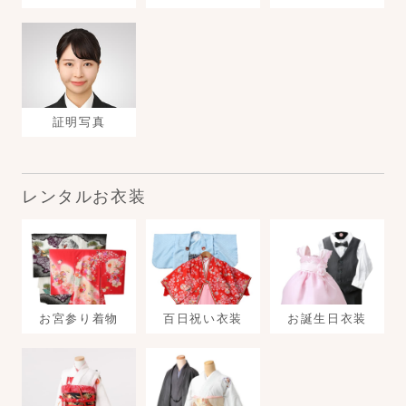
証明写真
レンタルお衣装
お宮参り着物
百日祝い衣装
お誕生日衣装